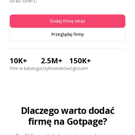
oraz ofert.
Dodaj firmę teraz
Przeglądaj firmy
10K+
2.5M+
150K+
Firm w katalogu
Użytkowników
Ogłoszeń
Dlaczego warto dodać
firmę na Gotpage?