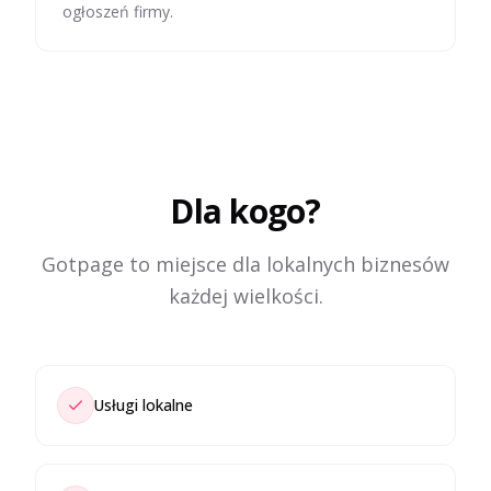
ogłoszeń firmy.
Dla kogo?
Gotpage to miejsce dla lokalnych biznesów
każdej wielkości.
Usługi lokalne