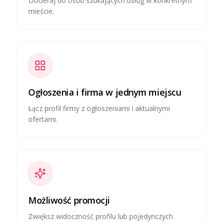
Docieraj do osób szukających usług w konkretnym
mieście.
Ogłoszenia i firma w jednym miejscu
Łącz profil firmy z ogłoszeniami i aktualnymi
ofertami.
Możliwość promocji
Zwiększ widoczność profilu lub pojedynczych