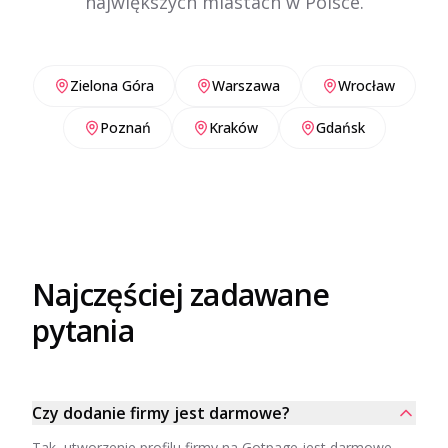
największych miastach w Polsce.
Zielona Góra
Warszawa
Wrocław
Poznań
Kraków
Gdańsk
Najczęściej zadawane
pytania
Czy dodanie firmy jest darmowe?
Tak, utworzenie profilu firmy na Gotpage jest darmowe.