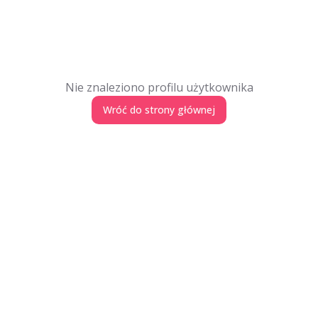
Nie znaleziono profilu użytkownika
Wróć do strony głównej