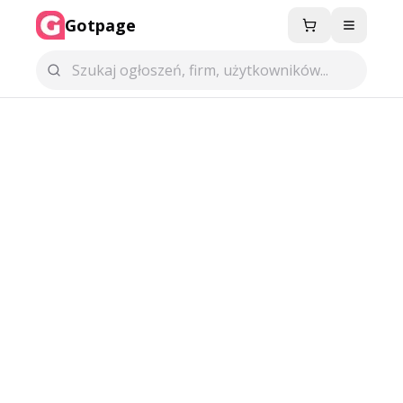
Gotpage
Menu