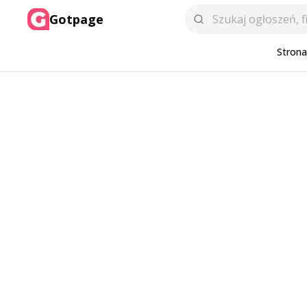
Gotpage
Stron