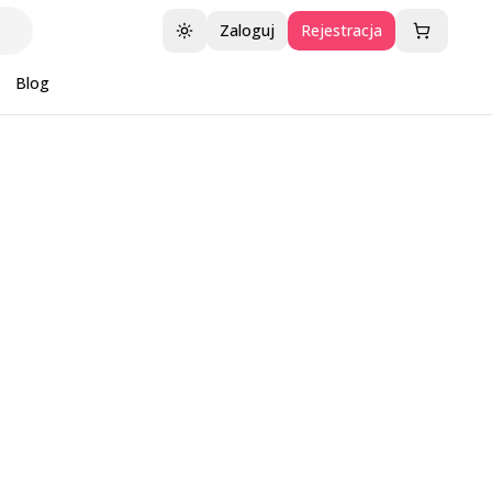
Zaloguj
Rejestracja
Przełącz motyw
Blog