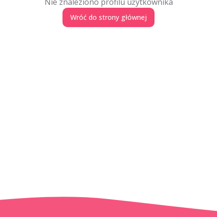
Nie znaleziono profilu użytkownika
Wróć do strony głównej