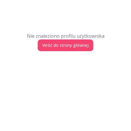
Nie znaleziono profilu użytkownika
Wróć do strony głównej