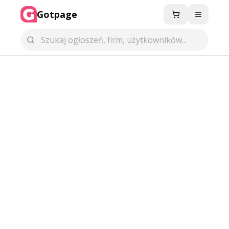
Gotpage
Menu