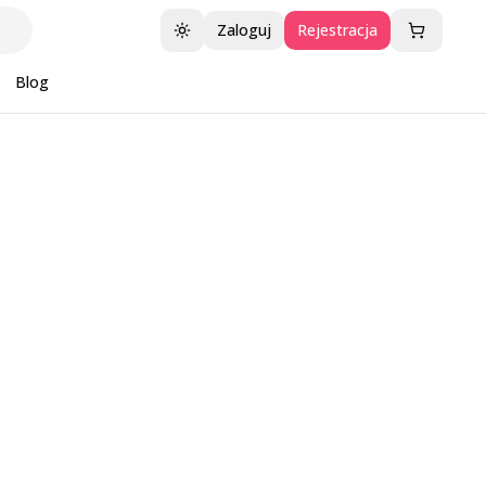
Zaloguj
Rejestracja
Przełącz motyw
Blog