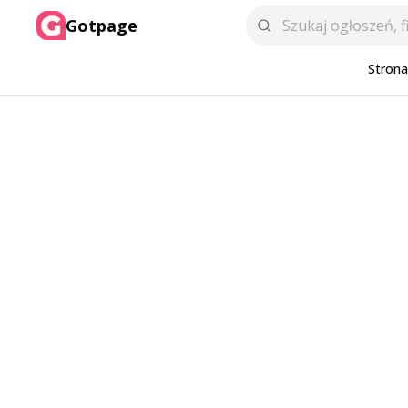
Gotpage
Stron