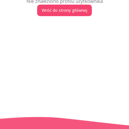
Nie znaleziono profilu użytkownika
Wróć do strony głównej