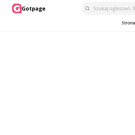
Gotpage
Stron