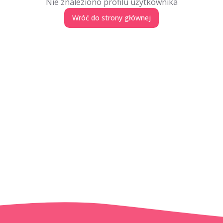
Nie znaleziono profilu użytkownika
Wróć do strony głównej