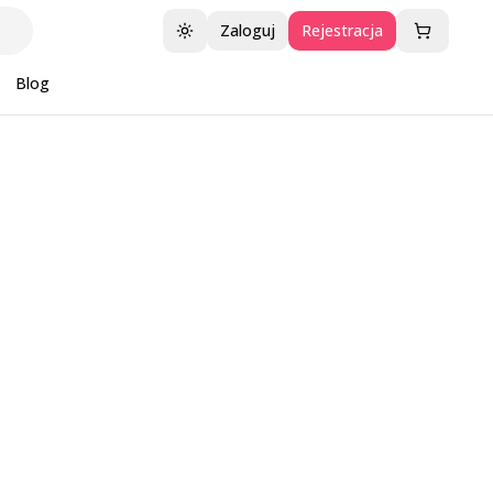
Zaloguj
Rejestracja
Przełącz motyw
Blog