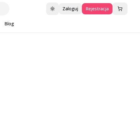
Zaloguj
Rejestracja
Przełącz motyw
Blog