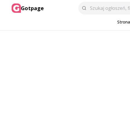
Gotpage
Stron