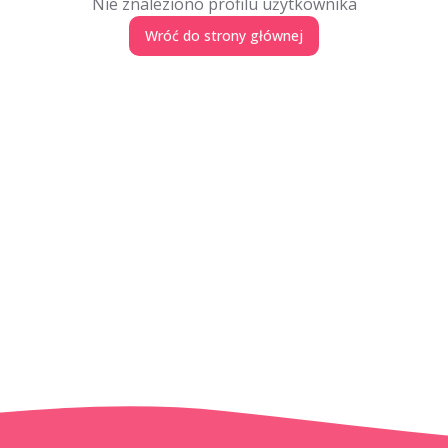
Nie znaleziono profilu użytkownika
Wróć do strony głównej