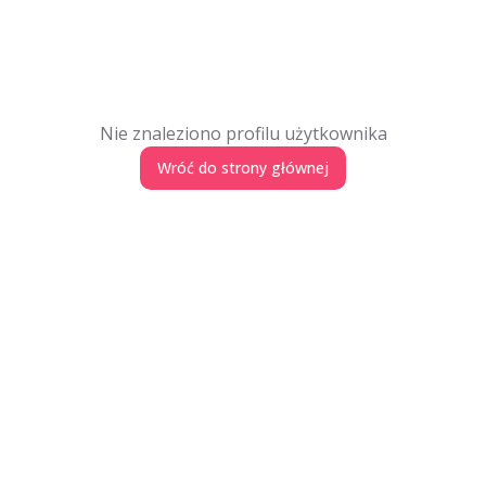
Nie znaleziono profilu użytkownika
Wróć do strony głównej