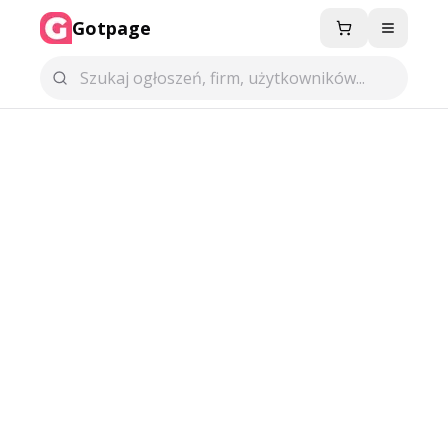
Gotpage
Menu