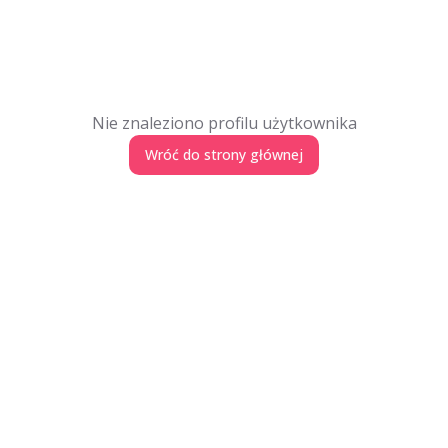
Nie znaleziono profilu użytkownika
Wróć do strony głównej