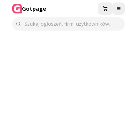
Gotpage
Menu