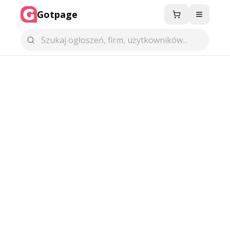
Gotpage
Menu