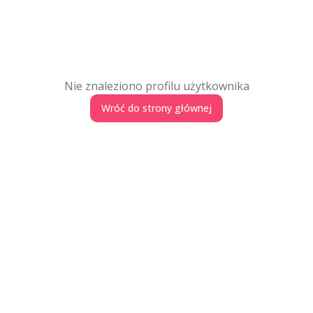
Nie znaleziono profilu użytkownika
Wróć do strony głównej