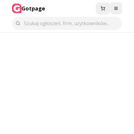
Gotpage
Menu