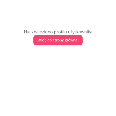
Nie znaleziono profilu użytkownika
Wróć do strony głównej