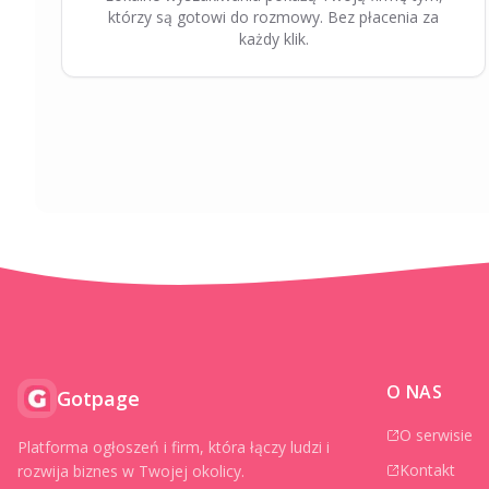
którzy są gotowi do rozmowy. Bez płacenia za
każdy klik.
O NAS
Gotpage
O serwisie
Platforma ogłoszeń i firm, która łączy ludzi i
Kontakt
rozwija biznes w Twojej okolicy.