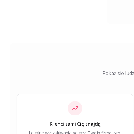
Pokaż się ludz
Klienci sami Cię znajdą
Lokalne wyszukiwania pokażą Twoją firmę tym,