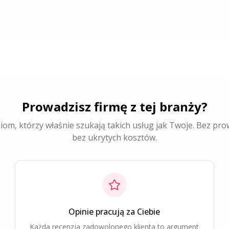
Prowadzisz firmę z tej branży?
iom, którzy właśnie szukają takich usług jak Twoje. Bez prow
bez ukrytych kosztów.
Opinie pracują za Ciebie
Każda recenzja zadowolonego klienta to argument