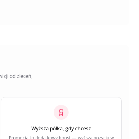
izji od zleceń,
Wyższa półka, gdy chcesz
Promocja to dodatkowy boost — wyższa pozycja w