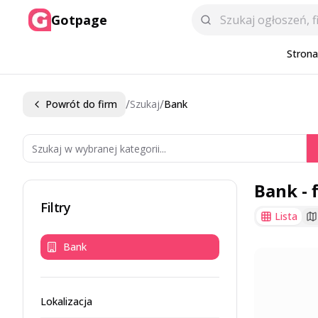
Gotpage
Stron
/
/
Powrót do firm
Szukaj
Bank
Bank
- 
Filtry
Lista
Bank
Lokalizacja