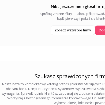
Nikt jeszcze nie zgłosił firm
Spróbuj zmienić filtry — albo, jeśli prowadz
bądź pierwszy i pokaż się klient
Zobacz wszystkie firmy
Dod
Szukasz sprawdzonych firm
Nasza baza to kompleksowy katalog przedsiębiorstw oferujących usł
obszaru
bank
. Dzięki intuicyjnemu systemowi wyszukiwania szy
wymagania. Sprawdź opinie klientów, zapoznaj się z opisem działal
Skorzystaj z bezpośredniego formularza kontaktowego lub zadz
Wybierz jakość, lokalność i pewn