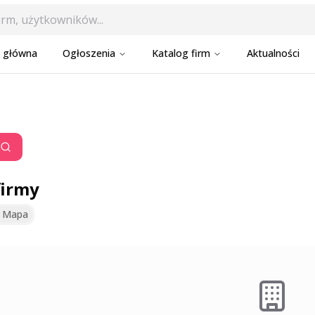
a główna
Ogłoszenia
Katalog firm
Aktualności
firmy
Mapa