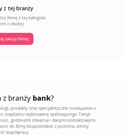
y z tej branży
isz firmę z tej kategorii,
om z okolicy.
aj swoją firmę
 z branży
bank
?
ugi, produkty oraz specjalistyczne rozwiązania z
bko znajdziesz wykonawcę spełniającego Twoje
ności, godzinami otwarcia i danymi kontaktowymi.
woń do firmy bezpośrednio z poziomu strony.
ość współpracy.