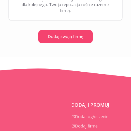
dla kolejnego. Twoja reputacja rośnie razem z
firmą.
Dodaj swoją firmę
DODAJ I PROMUJ
Dodaj ogłoszenie
Dodaj firmę