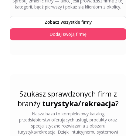
Spróbuj zmienić filtry — albo, jeśli prowadzisz firmę z tej
kategorii, bądź pierwszy i pokaż się klientom z okolicy.
Zobacz wszystkie firmy
Dodaj swoją firmę
Szukasz sprawdzonych firm z
branży
turystyka/rekreacja
?
Nasza baza to kompleksowy katalog
przedsiębiorstw oferujących usługi, produkty oraz
specjalistyczne rozwiązania z obszaru
turystyka/rekreacja
. Dzięki intuicyjnemu systemowi