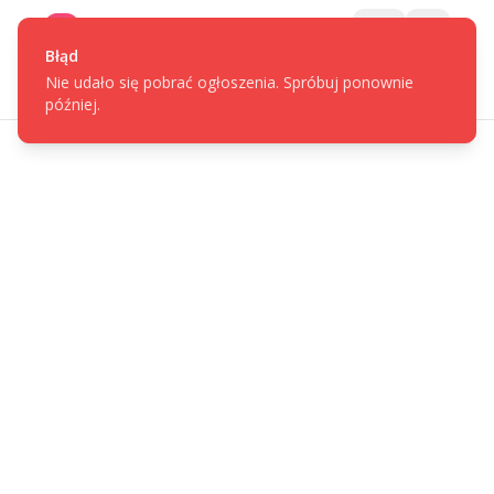
Gotpage
Menu
Błąd
Nie udało się pobrać ogłoszenia. Spróbuj ponownie
później.