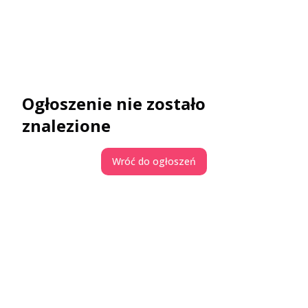
Ogłoszenie nie zostało
znalezione
Wróć do ogłoszeń