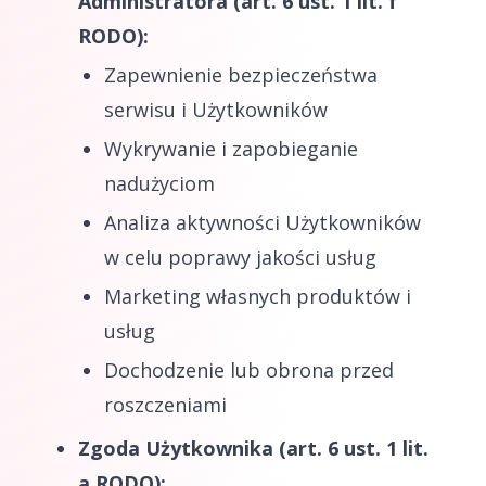
Administratora (art. 6 ust. 1 lit. f
RODO):
Zapewnienie bezpieczeństwa
serwisu i Użytkowników
Wykrywanie i zapobieganie
nadużyciom
Analiza aktywności Użytkowników
w celu poprawy jakości usług
Marketing własnych produktów i
usług
Dochodzenie lub obrona przed
roszczeniami
Zgoda Użytkownika (art. 6 ust. 1 lit.
a RODO):