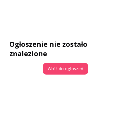
Ogłoszenie nie zostało
znalezione
Wróć do ogłoszeń