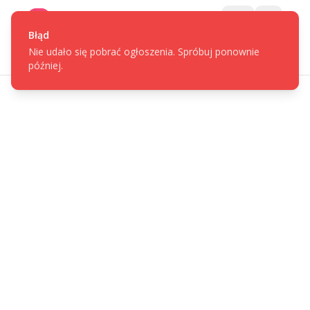
Gotpage
Menu
Błąd
Nie udało się pobrać ogłoszenia. Spróbuj ponownie
później.