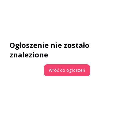
Ogłoszenie nie zostało
znalezione
Wróć do ogłoszeń