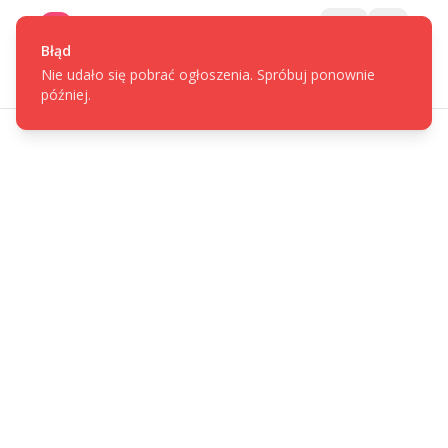
Gotpage
Menu
Błąd
Nie udało się pobrać ogłoszenia. Spróbuj ponownie
później.