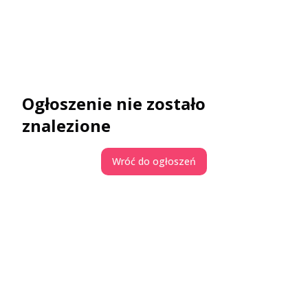
Ogłoszenie nie zostało
znalezione
Wróć do ogłoszeń