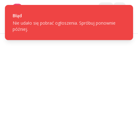
Gotpage
Menu
Błąd
Nie udało się pobrać ogłoszenia. Spróbuj ponownie
później.