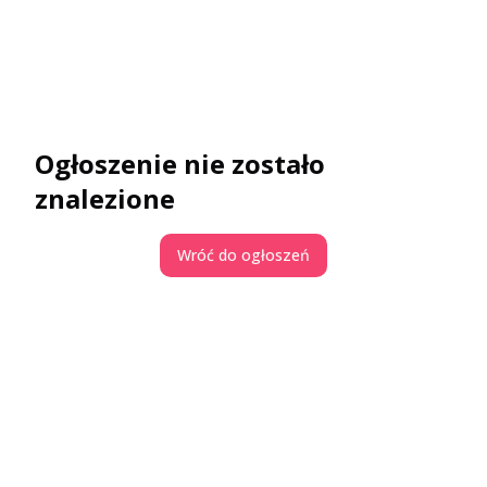
Ogłoszenie nie zostało
znalezione
Wróć do ogłoszeń