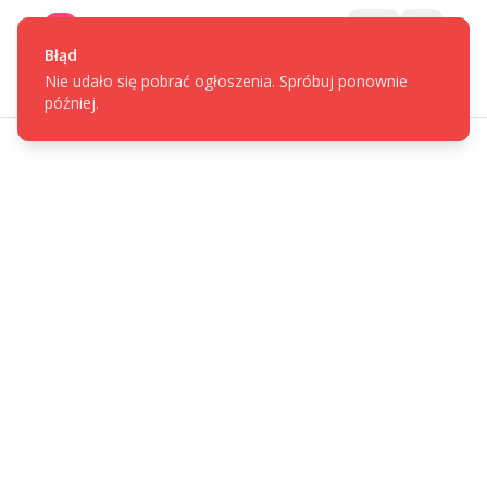
Gotpage
Menu
Błąd
Nie udało się pobrać ogłoszenia. Spróbuj ponownie
później.