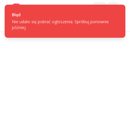
Gotpage
Menu
Błąd
Nie udało się pobrać ogłoszenia. Spróbuj ponownie
później.