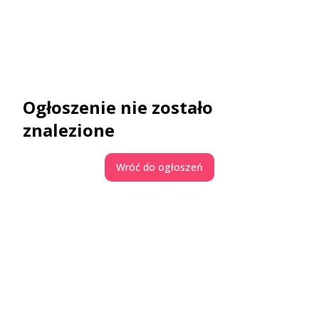
Ogłoszenie nie zostało
znalezione
Wróć do ogłoszeń