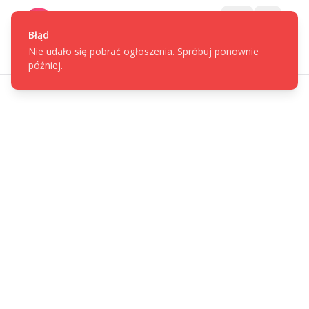
Gotpage
Menu
Błąd
Nie udało się pobrać ogłoszenia. Spróbuj ponownie
później.