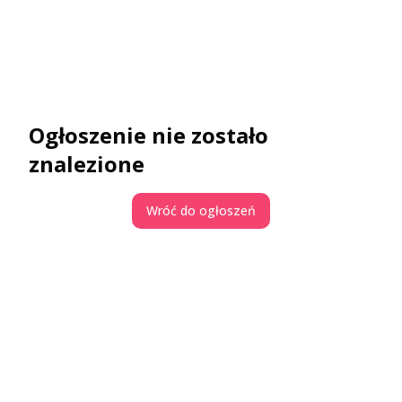
Ogłoszenie nie zostało
znalezione
Wróć do ogłoszeń