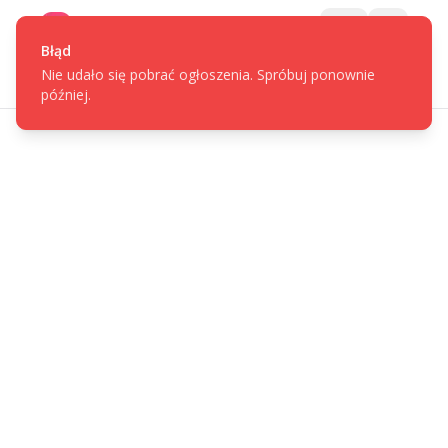
Gotpage
Menu
Błąd
Nie udało się pobrać ogłoszenia. Spróbuj ponownie
później.