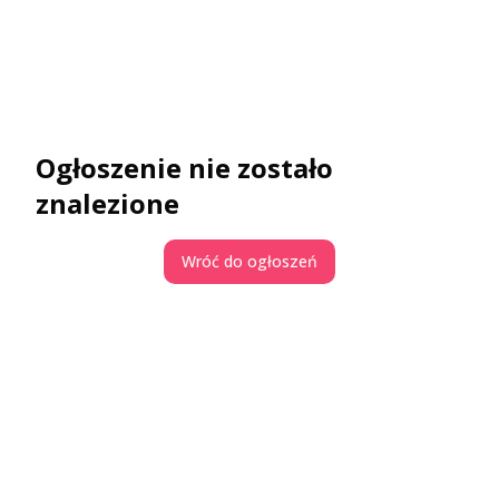
Ogłoszenie nie zostało
znalezione
Wróć do ogłoszeń