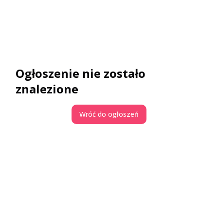
Ogłoszenie nie zostało
znalezione
Wróć do ogłoszeń