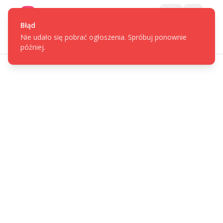
Gotpage
Menu
Błąd
Nie udało się pobrać ogłoszenia. Spróbuj ponownie
później.