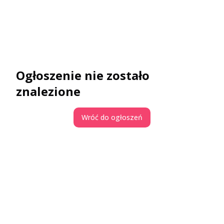
Ogłoszenie nie zostało
znalezione
Wróć do ogłoszeń