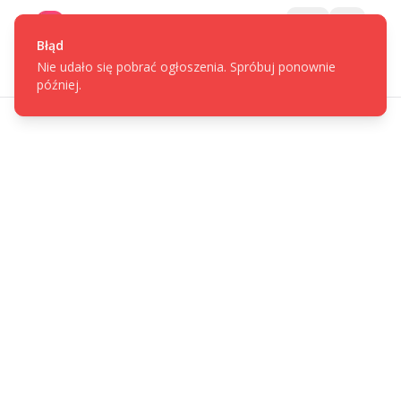
Gotpage
Menu
Błąd
Nie udało się pobrać ogłoszenia. Spróbuj ponownie
później.