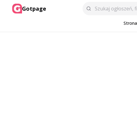
Gotpage
Stron