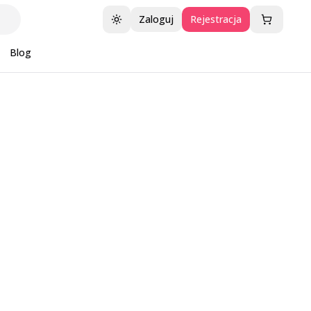
Zaloguj
Rejestracja
Przełącz motyw
Blog