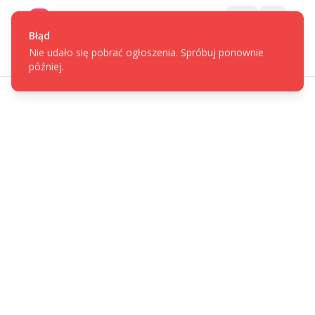
Gotpage
Menu
Błąd
Nie udało się pobrać ogłoszenia. Spróbuj ponownie
później.