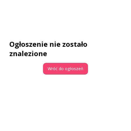
Ogłoszenie nie zostało
znalezione
Wróć do ogłoszeń