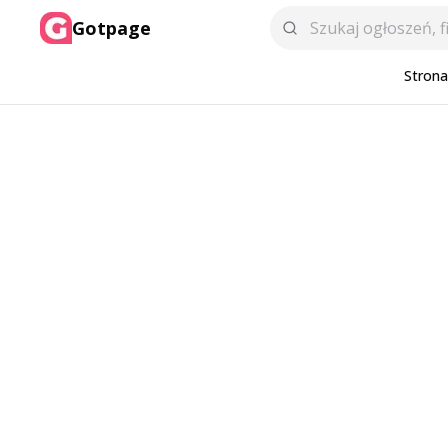
Gotpage
Stron