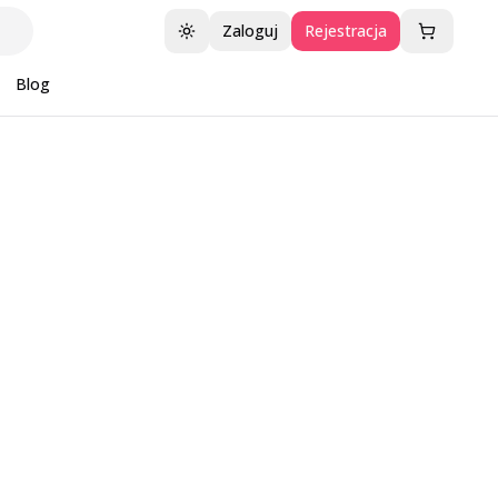
Zaloguj
Rejestracja
Przełącz motyw
Blog