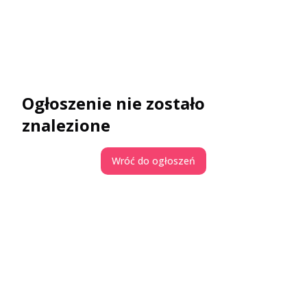
Ogłoszenie nie zostało
znalezione
Wróć do ogłoszeń