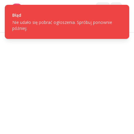
Gotpage
Menu
Błąd
Nie udało się pobrać ogłoszenia. Spróbuj ponownie
później.