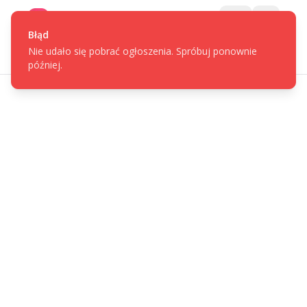
Gotpage
Menu
Błąd
Nie udało się pobrać ogłoszenia. Spróbuj ponownie
później.