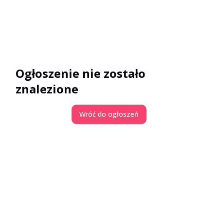
Ogłoszenie nie zostało
znalezione
Wróć do ogłoszeń