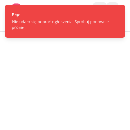
Gotpage
Menu
Błąd
Nie udało się pobrać ogłoszenia. Spróbuj ponownie
później.