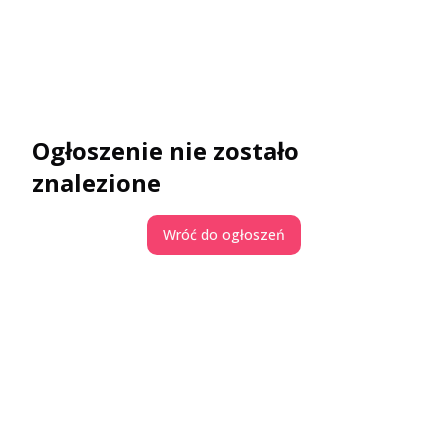
Ogłoszenie nie zostało
znalezione
Wróć do ogłoszeń