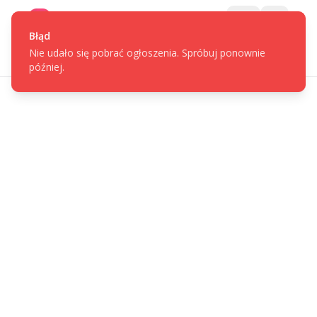
Gotpage
Menu
Błąd
Nie udało się pobrać ogłoszenia. Spróbuj ponownie
później.