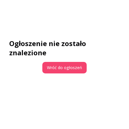
Ogłoszenie nie zostało
znalezione
Wróć do ogłoszeń