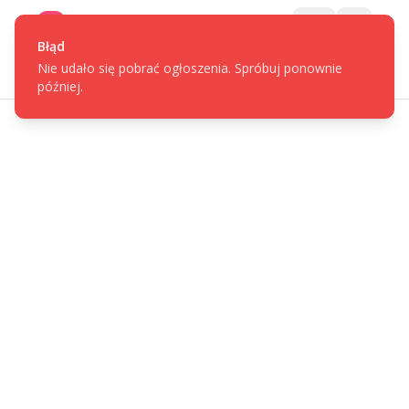
Gotpage
Menu
Błąd
Nie udało się pobrać ogłoszenia. Spróbuj ponownie
później.