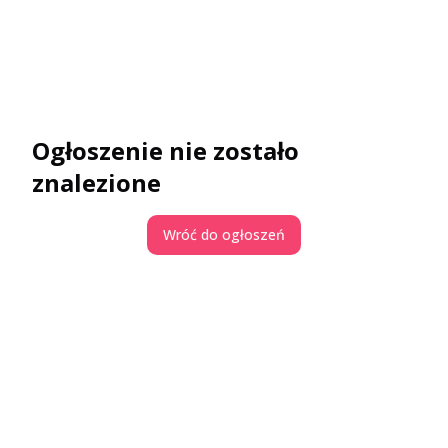
Ogłoszenie nie zostało
znalezione
Wróć do ogłoszeń