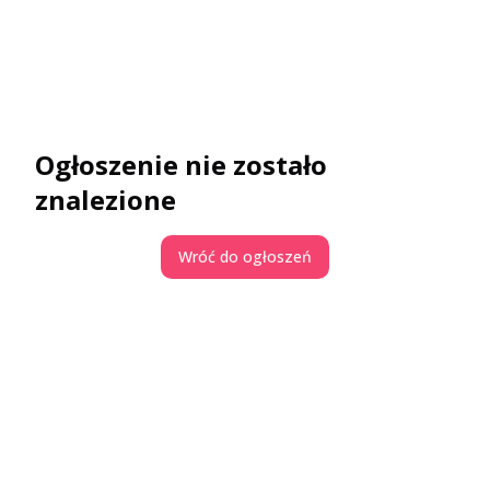
Ogłoszenie nie zostało
znalezione
Wróć do ogłoszeń