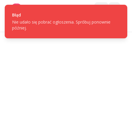
Gotpage
Menu
Błąd
Nie udało się pobrać ogłoszenia. Spróbuj ponownie
później.