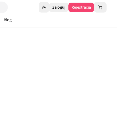
Zaloguj
Rejestracja
Przełącz motyw
Blog