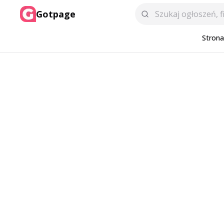
Gotpage
Stron