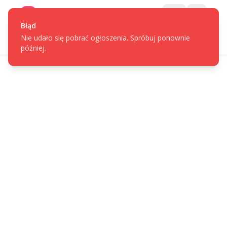
Gotpage
Menu
Błąd
Nie udało się pobrać ogłoszenia. Spróbuj ponownie
później.