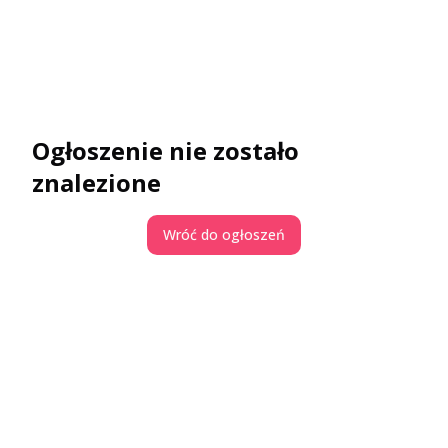
Ogłoszenie nie zostało
znalezione
Wróć do ogłoszeń