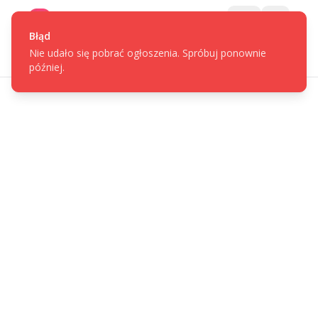
Gotpage
Menu
Błąd
Nie udało się pobrać ogłoszenia. Spróbuj ponownie
później.