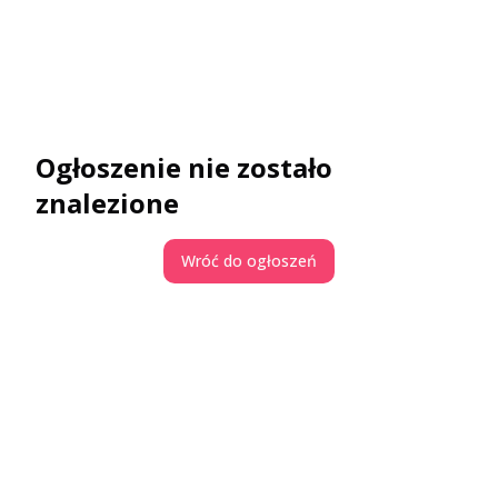
Ogłoszenie nie zostało
znalezione
Wróć do ogłoszeń