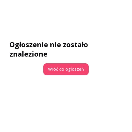
Ogłoszenie nie zostało
znalezione
Wróć do ogłoszeń