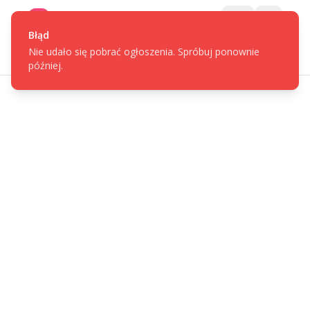
Gotpage
Menu
Błąd
Nie udało się pobrać ogłoszenia. Spróbuj ponownie
później.