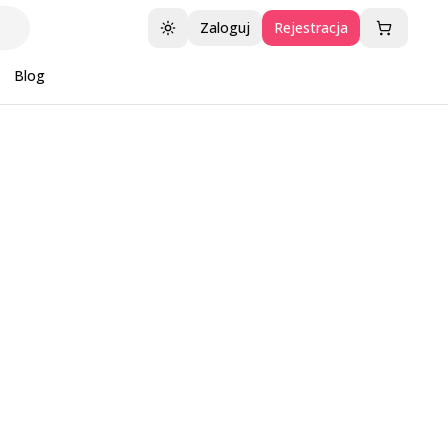
Zaloguj
Rejestracja
Przełącz motyw
Blog