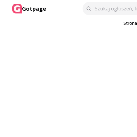
Gotpage
Stron