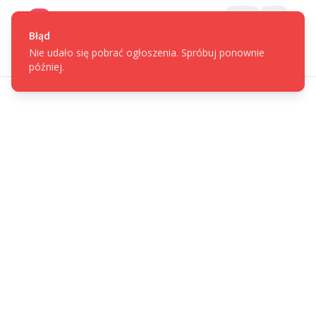
Gotpage
Menu
Błąd
Nie udało się pobrać ogłoszenia. Spróbuj ponownie
później.