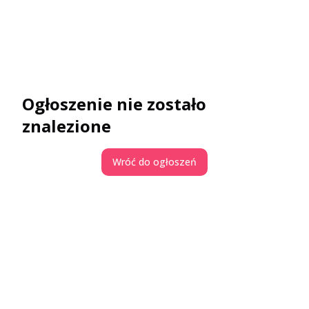
Ogłoszenie nie zostało
znalezione
Wróć do ogłoszeń