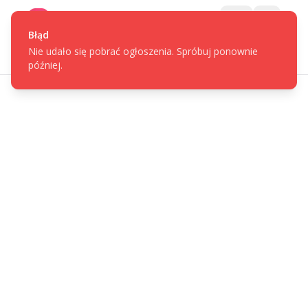
Gotpage
Menu
Błąd
Nie udało się pobrać ogłoszenia. Spróbuj ponownie
później.