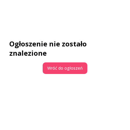
Ogłoszenie nie zostało
znalezione
Wróć do ogłoszeń