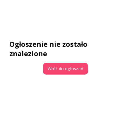
Ogłoszenie nie zostało
znalezione
Wróć do ogłoszeń