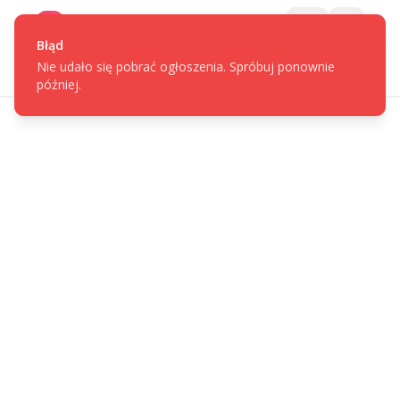
Gotpage
Menu
Błąd
Nie udało się pobrać ogłoszenia. Spróbuj ponownie
później.