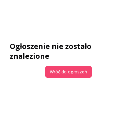
Ogłoszenie nie zostało
znalezione
Wróć do ogłoszeń