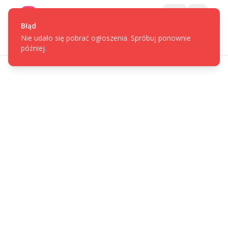
Gotpage
Menu
Błąd
Nie udało się pobrać ogłoszenia. Spróbuj ponownie
później.