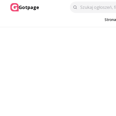
Gotpage
Stron