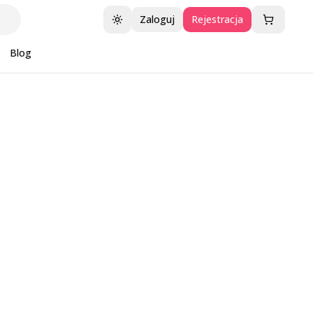
Zaloguj
Rejestracja
Przełącz motyw
Blog