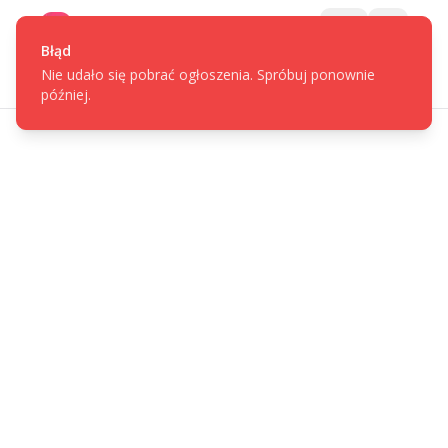
Gotpage
Menu
Błąd
Nie udało się pobrać ogłoszenia. Spróbuj ponownie
później.