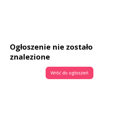
Ogłoszenie nie zostało
znalezione
Wróć do ogłoszeń