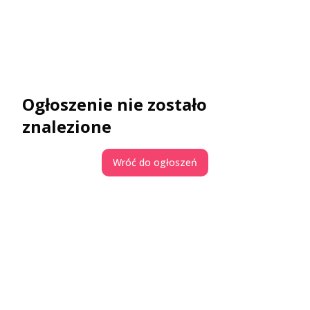
Ogłoszenie nie zostało
znalezione
Wróć do ogłoszeń