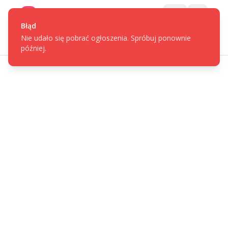
Gotpage
Menu
Błąd
Nie udało się pobrać ogłoszenia. Spróbuj ponownie
później.