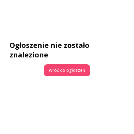
Ogłoszenie nie zostało
znalezione
Wróć do ogłoszeń