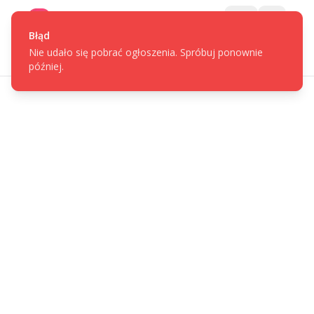
Gotpage
Menu
Błąd
Nie udało się pobrać ogłoszenia. Spróbuj ponownie
później.