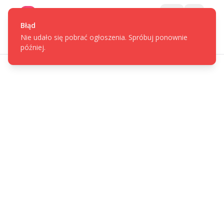
Gotpage
Menu
Błąd
Nie udało się pobrać ogłoszenia. Spróbuj ponownie
później.