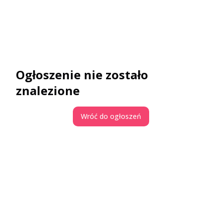
Ogłoszenie nie zostało
znalezione
Wróć do ogłoszeń