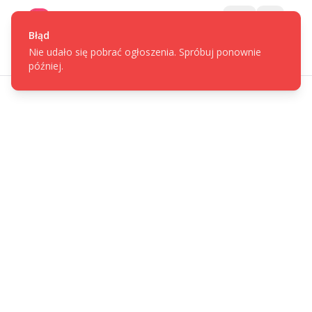
Gotpage
Menu
Błąd
Nie udało się pobrać ogłoszenia. Spróbuj ponownie
później.