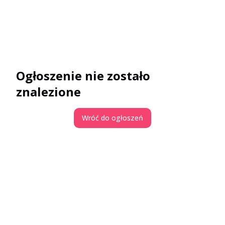
Ogłoszenie nie zostało
znalezione
Wróć do ogłoszeń