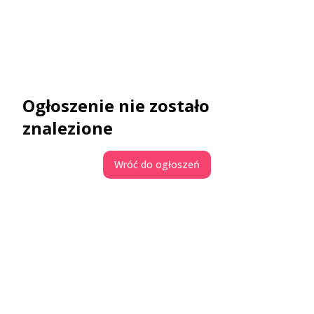
Ogłoszenie nie zostało
znalezione
Wróć do ogłoszeń