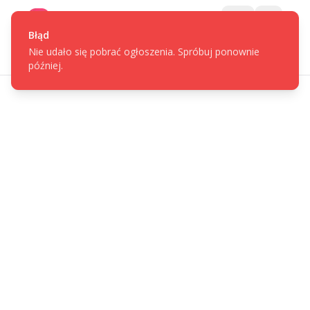
Gotpage
Menu
Błąd
Nie udało się pobrać ogłoszenia. Spróbuj ponownie
później.