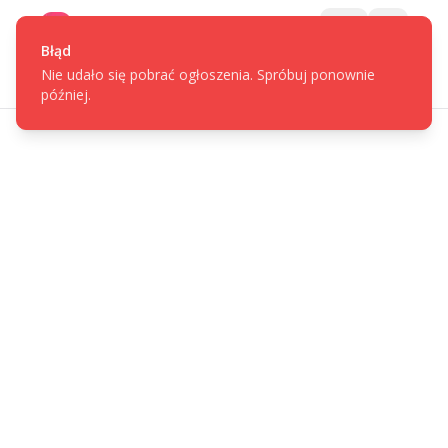
Gotpage
Menu
Błąd
Nie udało się pobrać ogłoszenia. Spróbuj ponownie
później.