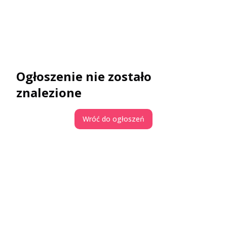
Ogłoszenie nie zostało
znalezione
Wróć do ogłoszeń